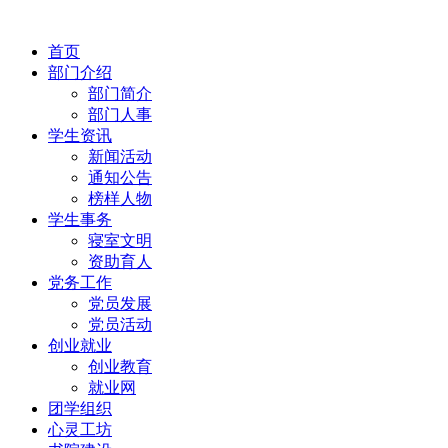
首页
部门介绍
部门简介
部门人事
学生资讯
新闻活动
通知公告
榜样人物
学生事务
寝室文明
资助育人
党务工作
党员发展
党员活动
创业就业
创业教育
就业网
团学组织
心灵工坊