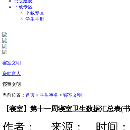
书院建设
下载专区
下载专区
学生手册
寝室文明
资助育人
寝室文明
当前位置：
首页
>
学生事务
>
寝室文明
【寝室】第十一周寝室卫生数据汇总表(书
作者： 来源： 时间：2026-