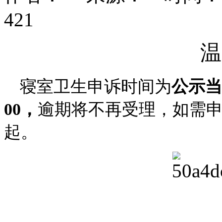
421
温
寝室卫生申诉时间为
公示当
00，
逾期将不再受理，如需
起。