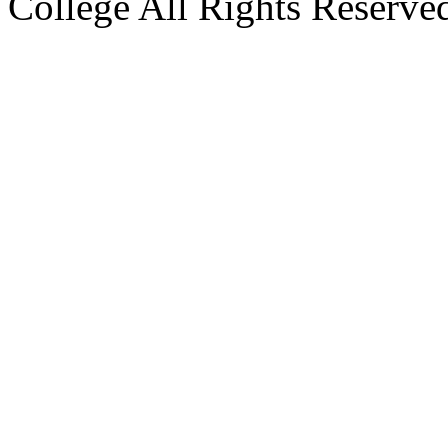
College All Rights Reserve