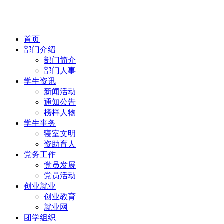
首页
部门介绍
部门简介
部门人事
学生资讯
新闻活动
通知公告
榜样人物
学生事务
寝室文明
资助育人
党务工作
党员发展
党员活动
创业就业
创业教育
就业网
团学组织