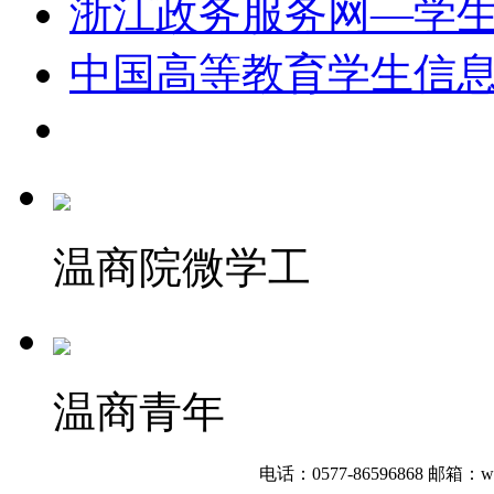
浙江政务服务网—学
中国高等教育学生信
温商院微学工
温商青年
电话：0577-86596868
邮箱：wzb