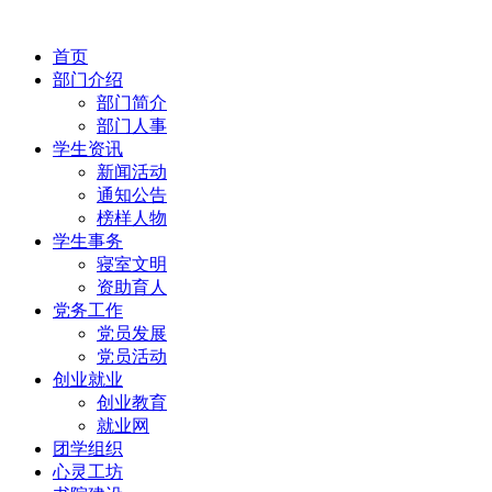
首页
部门介绍
部门简介
部门人事
学生资讯
新闻活动
通知公告
榜样人物
学生事务
寝室文明
资助育人
党务工作
党员发展
党员活动
创业就业
创业教育
就业网
团学组织
心灵工坊