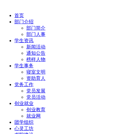
首页
部门介绍
部门简介
部门人事
学生资讯
新闻活动
通知公告
榜样人物
学生事务
寝室文明
资助育人
党务工作
党员发展
党员活动
创业就业
创业教育
就业网
团学组织
心灵工坊