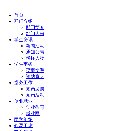
首页
部门介绍
部门简介
部门人事
学生资讯
新闻活动
通知公告
榜样人物
学生事务
寝室文明
资助育人
党务工作
党员发展
党员活动
创业就业
创业教育
就业网
团学组织
心灵工坊