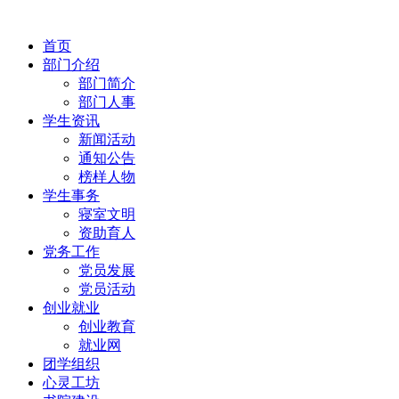
首页
部门介绍
部门简介
部门人事
学生资讯
新闻活动
通知公告
榜样人物
学生事务
寝室文明
资助育人
党务工作
党员发展
党员活动
创业就业
创业教育
就业网
团学组织
心灵工坊