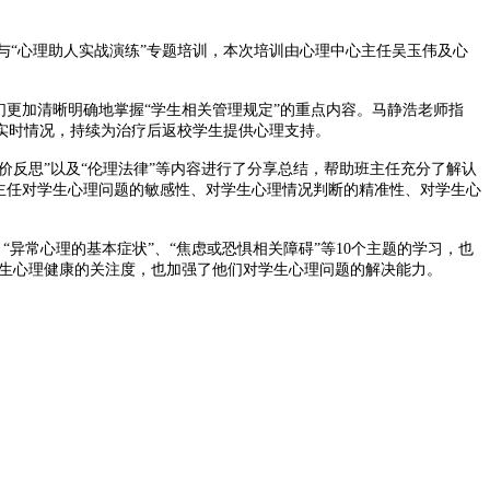
与“心理助人实战演练”专题培训，本次培训由心理中心主任吴玉伟及心
们更加清晰明确地掌握“学生相关管理规定”的重点内容。马静浩老师指
实时情况，持续为治疗后返校学生提供心理支持。
评价反思”以及“伦理法律”等内容进行了分享总结，帮助班主任充分了解认
主任对学生心理问题的敏感性、对学生心理情况判断的精准性、对学生心
“异常心理的基本症状”、“焦虑或恐惧相关障碍”等10个主题的学习，也
大学生心理健康的关注度，也加强了他们对学生心理问题的解决能力。