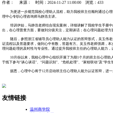
作者： 来源： 时间：2024-11-27 11:00:00 浏览：
433
为更进一步规范我校心理助人流程，助力我校班主任顺利通过心理助
理中心专职心理咨询师马静浩主讲。
培训伊始，马静浩老师结合现实案例，详细讲解了我校学生手册中的
出，在心理普查方面，要做到分级关注，定期谈话；在心理问题处理方
随后，参照浙江省辅导员心理助人能力认证的答辩形式，吴玉伟老师
证流程以及答题要求，做到心中有数，答题有方。吴玉伟老师强调，本
理问题处理的及时性与专业性
。通过提升我校班主任的心理助人能力，
10月份以来，我校心理中心组织开展了为期1个月的班主任心理助
于线下参与“谈心谈话”、“问题识别”、“危机处理”、“家校联动”及
据悉，心理中心将于12月启动班主任心理助人能力认证答辩，进一
友情链接
温州商学院