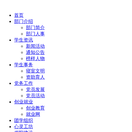
首页
部门介绍
部门简介
部门人事
学生资讯
新闻活动
通知公告
榜样人物
学生事务
寝室文明
资助育人
党务工作
党员发展
党员活动
创业就业
创业教育
就业网
团学组织
心灵工坊