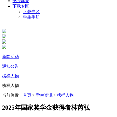
书院建设
下载专区
下载专区
学生手册
新闻活动
通知公告
榜样人物
榜样人物
当前位置：
首页
>
学生资讯
>
榜样人物
2025年国家奖学金获得者林芮弘