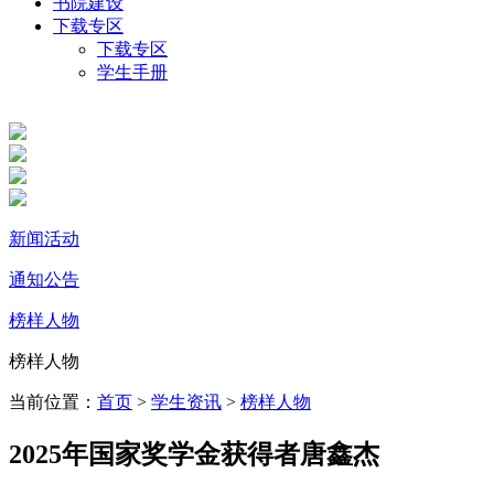
书院建设
下载专区
下载专区
学生手册
新闻活动
通知公告
榜样人物
榜样人物
当前位置：
首页
>
学生资讯
>
榜样人物
2025年国家奖学金获得者唐鑫杰