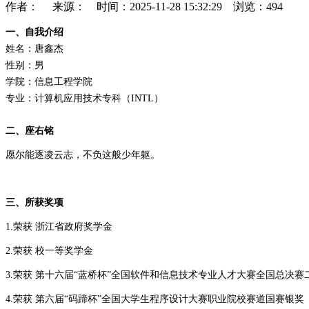
作者： 来源： 时间：2025-11-28 15:32:29 浏览：
494
一、
自我介绍
姓名：唐鑫杰
性别：男
学院：信息工程学院
专业：计算机应用技术专科（INTL）
二、
座右铭
愿尔能逐凌云志，不负这般少年躯。
三、
所获奖项
1.荣获 浙江省政府奖学金
2.荣获 校一等奖学金
3.荣获 第十六届“蓝桥杯”全国软件和信息技术专业人才大赛全国总决赛
4.荣获 第六届“码蹄杯”全国大学生程序设计大赛职业院校赛道国赛银奖