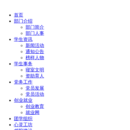
首页
部门介绍
部门简介
部门人事
学生资讯
新闻活动
通知公告
榜样人物
学生事务
寝室文明
资助育人
党务工作
党员发展
党员活动
创业就业
创业教育
就业网
团学组织
心灵工坊