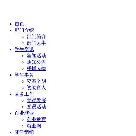
首页
部门介绍
部门简介
部门人事
学生资讯
新闻活动
通知公告
榜样人物
学生事务
寝室文明
资助育人
党务工作
党员发展
党员活动
创业就业
创业教育
就业网
团学组织