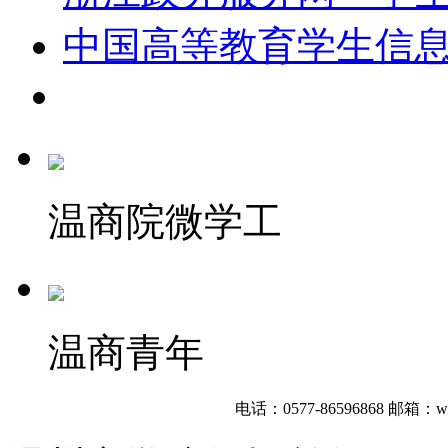
中国高等教育学生信
温商院微学工
温商青年
电话：0577-86596868
邮箱：wzb